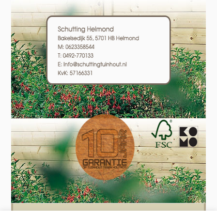
Schutting plaatsen? Wij plaatsen schuttingen in heel Nederland! Bel of mail