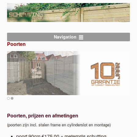
Navigation
Poorten
Poorten, prijzen en afmetingen
(poorten zijn incl. stalen frame en cylinderslot en montage)
poort 90cm €175.00 + meterprijs schutting