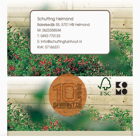
Schutting plaatsen? Wij plaatsen schuttingen in heel Nederland! Bel of mail