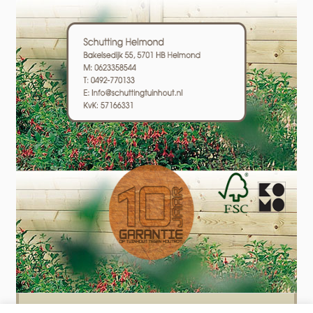
Schutting plaatsen? Wij plaatsen schuttingen in heel Nederland! Bel of mail