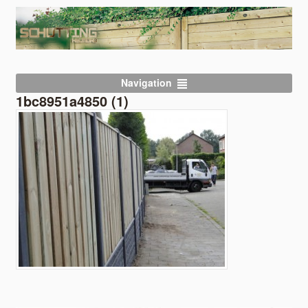
Navigation
1bc8951a4850 (1)