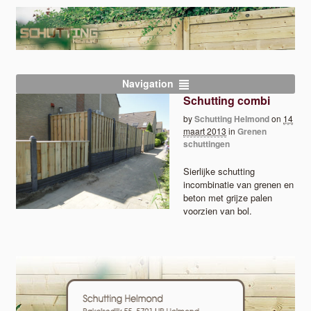
Navigation
Schutting combi
by
Schutting Helmond
on
14
maart 2013
in
Grenen
schuttingen
Sierlijke schutting
incombinatie van grenen en
beton met grijze palen
voorzien van bol.