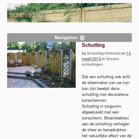
Navigation
Schutting
by
Schutting Helmond
on
14
maart 2013
in
Grenen
schuttingen
Dat een schutting ook echt
de sfeermaker van uw tuin
kan zijn bewijst deze
schutting met decoratieve
tuinschermen.
Schutting in toogvorm
afgewisseld met een
tuinscherm. Bloembakken
aan de schutting verhogen
de sfeer en benadrukken
het natuurlijke effect van de