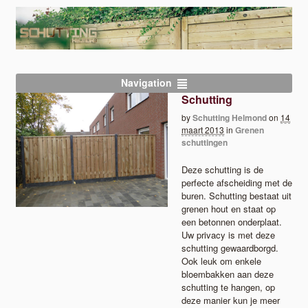
Navigation
Schutting
by
Schutting Helmond
on
14
maart 2013
in
Grenen
schuttingen
Deze schutting is de
perfecte afscheiding met de
buren. Schutting bestaat uit
grenen hout en staat op
een betonnen onderplaat.
Uw privacy is met deze
schutting gewaardborgd.
Ook leuk om enkele
bloembakken aan deze
schutting te hangen, op
deze manier kun je meer